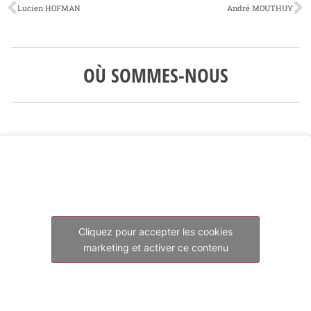
Lucien HOFMAN
André MOUTHUY
OÙ SOMMES-NOUS
Cliquez pour accepter les cookies
marketing et activer ce contenu