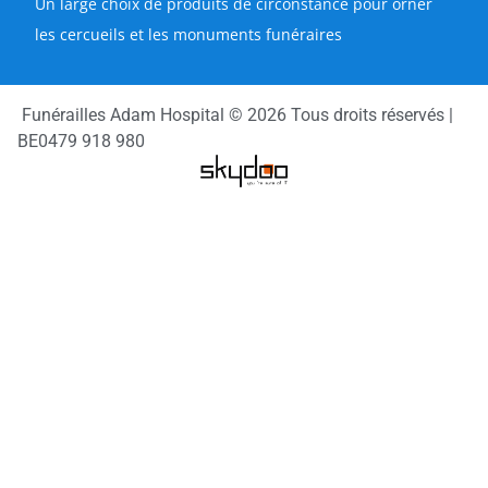
Un large choix de produits de circonstance pour orner
les cercueils et les monuments funéraires
Funérailles Adam Hospital © 2026 Tous droits réservés |
BE0479 918 980