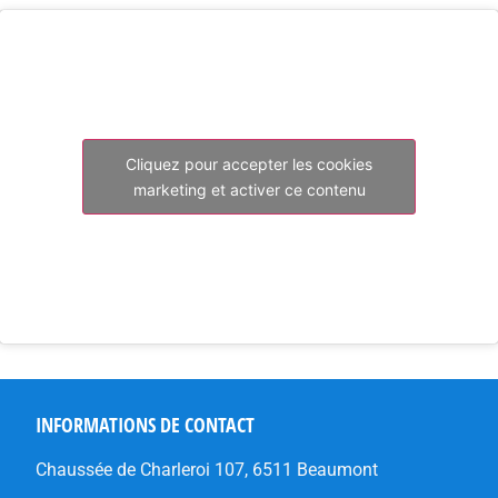
Cliquez pour accepter les cookies
marketing et activer ce contenu
INFORMATIONS DE CONTACT
Chaussée de Charleroi 107, 6511 Beaumont