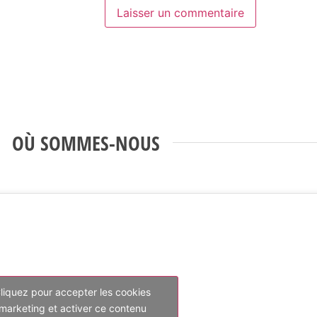
OÙ SOMMES-NOUS
liquez pour accepter les cookies
marketing et activer ce contenu