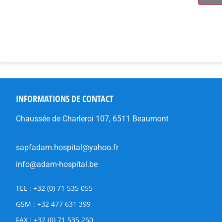
INFORMATIONS DE CONTACT
Chaussée de Charleroi 107, 6511 Beaumont
sapfadam.hospital@yahoo.fr
info@adam-hospital.be
TEL : +32 (0) 71 535 055
GSM : +32 477 631 399
FAX : +32 (0) 71 535 250