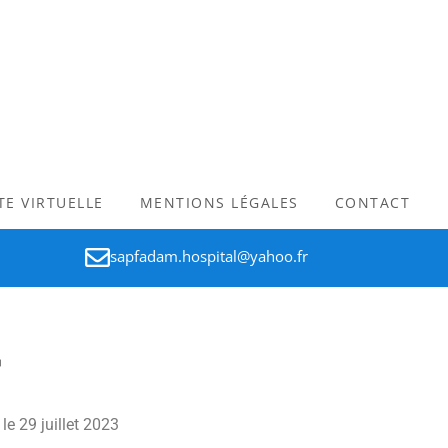
ITE VIRTUELLE
MENTIONS LÉGALES
CONTACT
sapfadam.hospital@yahoo.fr
T
le 29 juillet 2023