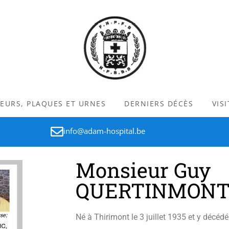
LEURS, PLAQUES ET URNES
DERNIERS DÉCÈS
VIS
info@adam-hospital.be
Monsieur Guy
QUERTINMON
Né à Thirimont le 3 juillet 1935 et y décédé 