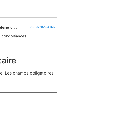
éléne
dit :
02/08/2023 à 15:23
s condoléances
aire
e.
Les champs obligatoires