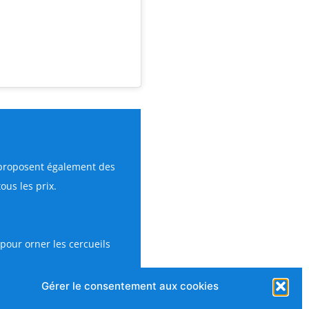
proposent également des
ous les prix.
pour orner les cercueils
Gérer le consentement aux cookies