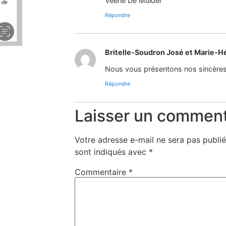
Veerle De Mulder
Répondre
Britelle-Soudron José et Marie-H
Nous vous présentons nos sincère
Répondre
Laisser un comment
Votre adresse e-mail ne sera pas publié
sont indiqués avec
*
Commentaire
*