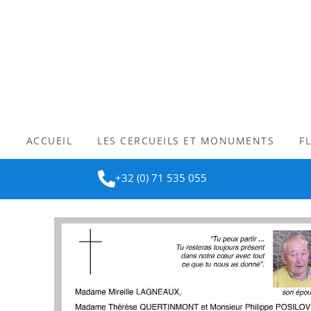
ACCUEIL
LES CERCUEILS ET MONUMENTS
F
+32 (0) 71 535 055