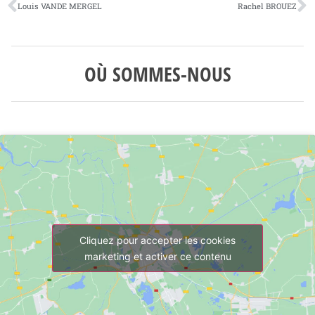
Louis VANDE MERGEL
Rachel BROUEZ
OÙ SOMMES-NOUS
Cliquez pour accepter les cookies
marketing et activer ce contenu