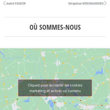
André FADEUR
Séraphine KERSMAEKERS
OÙ SOMMES-NOUS
Cliquez pour accepter les cookies
marketing et activer ce contenu