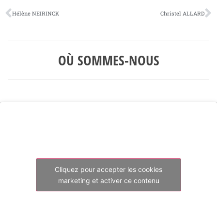
Hélène NEIRINCK
Christel ALLARD
OÙ SOMMES-NOUS
Cliquez pour accepter les cookies
marketing et activer ce contenu