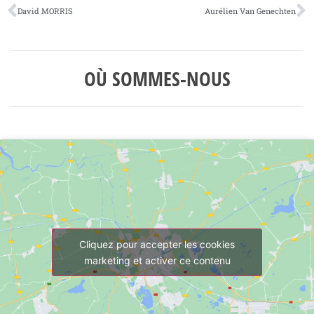
David MORRIS
Aurélien Van Genechten
OÙ SOMMES-NOUS
Cliquez pour accepter les cookies
marketing et activer ce contenu