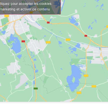
liquez pour accepter les cookies
marketing et activer ce contenu