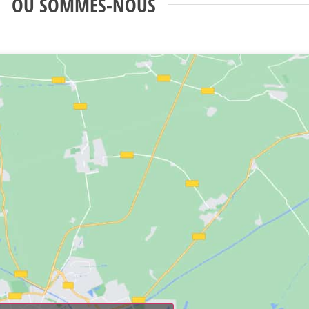
OÙ SOMMES-NOUS