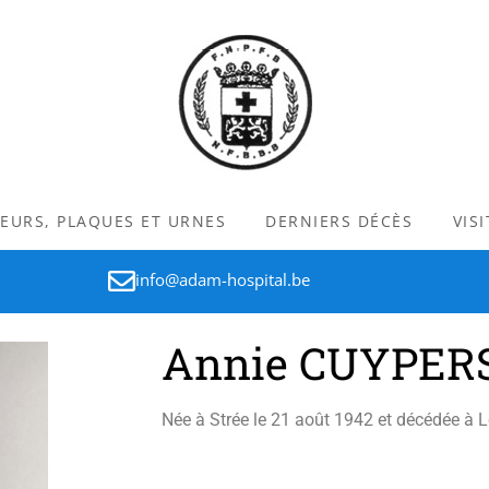
LEURS, PLAQUES ET URNES
DERNIERS DÉCÈS
VIS
info@adam-hospital.be
Annie CUYPER
Née à Strée le 21 août 1942 et décédée à