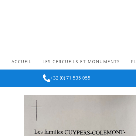
ACCUEIL
LES CERCUEILS ET MONUMENTS
F
+32 (0) 71 535 055