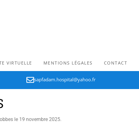
ITE VIRTUELLE
MENTIONS LÉGALES
CONTACT
sapfadam.hospital@yahoo.fr
S
 Lobbes le 19 novembre 2025.